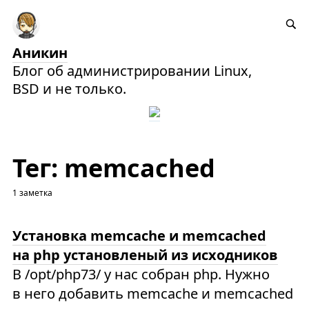
Аникин
Блог об администрировании Linux,
BSD и не только.
Тег: memcached
1 заметка
Установка memcache и memcached
на php установленый из исходников
В /opt/php73/ у нас собран php. Нужно
в него добавить memcache и memcached