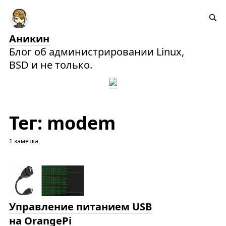
Аникин
Блог об администрировании Linux,
BSD и не только.
Тег: modem
1 заметка
Управление питанием USB
на OrangePi