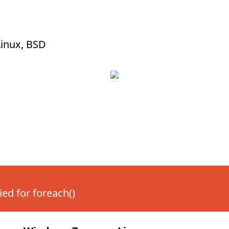
inux, BSD
ied for foreach()