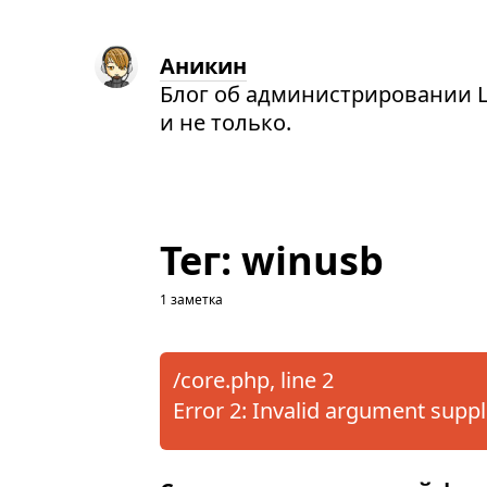
Аникин
Блог об администрировании L
и не только.
Тег: winusb
1 заметка
/core.php, line 2
Error 2: Invalid argument suppl