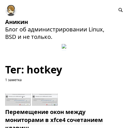
Аникин
Блог об администрировании Linux,
BSD и не только.
Тег: hotkey
1 заметка
Перемещение окон между
мониторами в xfce4 сочетанием
клавиш