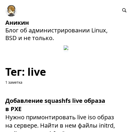
Аникин
Блог об администрировании Linux,
BSD и не только.
Тег: live
1 заметка
Добавление squashfs live образа
в PXE
Нужно примонтировать live iso образ
на сервере. Найти в нем файлы initrd,